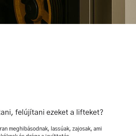
ani, felújítani ezeket a lifteket?
akran meghibásodnak, lassúak, zajosak, ami