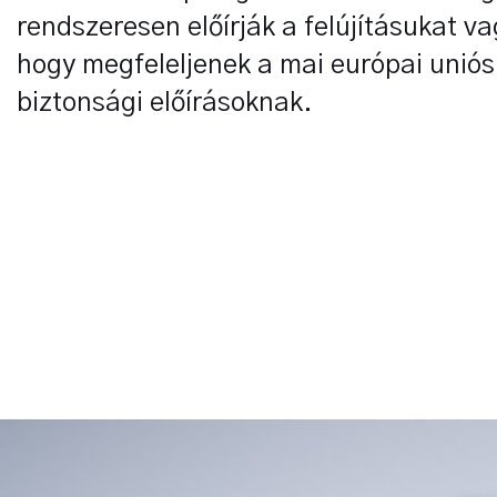
rendszeresen előírják a felújításukat va
hogy megfeleljenek a mai európai unió
biztonsági előírásoknak.