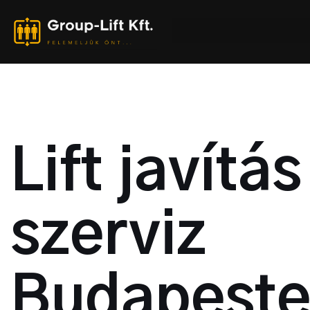
Lift javítás
szerviz
Budapest