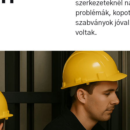
szerkezeteknél n
problémák, kopot
szabványok jóval
voltak.