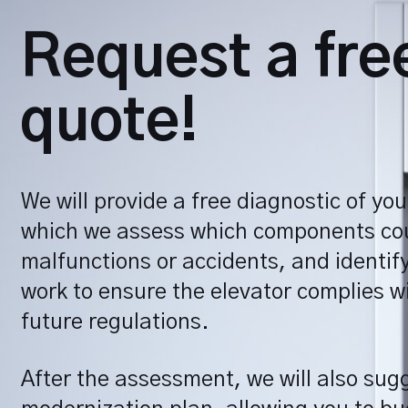
Request a fre
quote!
We will provide a free diagnostic of you
which we assess which components cou
malfunctions or accidents, and identif
work to ensure the elevator complies w
future regulations.
After the assessment, we will also sug