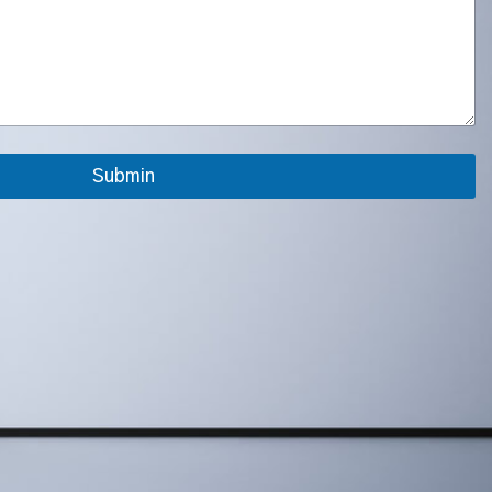
Submin