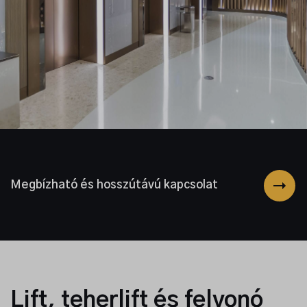
Megbízható és hosszútávú kapcsolat
Lift, teherlift és felvonó