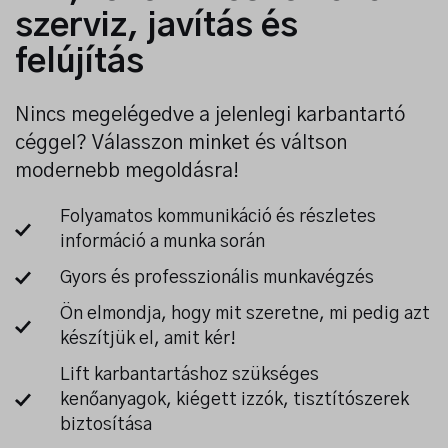
szerviz, javítás és
felújítás
Nincs megelégedve a jelenlegi karbantartó
céggel? Válasszon minket és váltson
modernebb megoldásra!
Folyamatos kommunikáció és részletes
információ a munka során
Gyors és professzionális munkavégzés
Ön elmondja, hogy mit szeretne, mi pedig azt
készítjük el, amit kér!
Lift karbantartáshoz szükséges
kenőanyagok, kiégett izzók, tisztítószerek
biztosítása