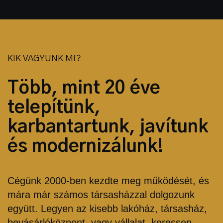
KIK VAGYUNK MI?
Több, mint 20 éve
telepítünk,
karbantartunk, javítunk
és modernizálunk!
Cégünk 2000-ben kezdte meg működését, és
mára már számos társasházzal dolgozunk
együtt. Legyen az kisebb lakóház, társasház,
bevásárlóközpont, vagy vállalat, keressen