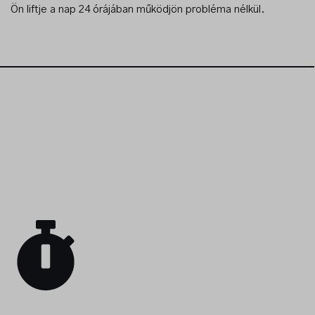
Ön liftje a nap 24 órájában működjön probléma nélkül.
Kérjen ajánlatot!