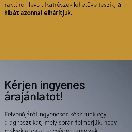
raktáron lévő alkatrészek lehetővé teszik,
a
hibát azonnal elhárítjuk.
Kérjen ingyenes
árajánlatot!
Felvonójáról ingyenesen készítünk egy
diagnosztikát, mely során felmérjük, hogy
melyek azok az egységek, amelyek