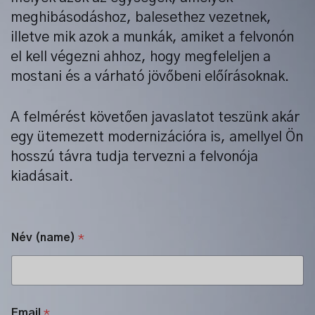
meghibásodáshoz, balesethez vezetnek,
illetve mik azok a munkák, amiket a felvonón
el kell végezni ahhoz, hogy megfeleljen a
mostani és a várható jövőbeni előírásoknak.
A felmérést követően javaslatot teszünk akár
egy ütemezett modernizációra is, amellyel Ön
hosszú távra tudja tervezni a felvonója
kiadásait.
Név (name)
*
Email
*