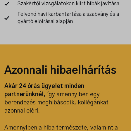
Szakértői vizsgálatokon kiírt hibák javítása
Felvonó havi karbantartása a szabvány és a
gyártó előírásai alapján
Azonnali hibaelhárítás
Akár 24 órás ügyelet minden
partnerünknél,
így amennyiben egy
berendezés meghibásodik, kollégánkat
azonnal eléri.
Amennyiben a hiba természete, valamint a